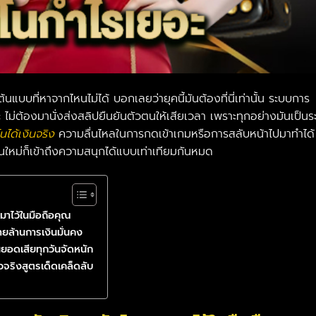
บบที่หาจากไหนไม่ได้ บอกเลยว่ายุคนี้มันต้องที่นี่เท่านั้น ระบบการ
 ไม่ต้องมานั่งส่งสลิปยืนยันตัวตนให้เสียเวลา เพราะทุกอย่างมันเป็น
โนได้เงินจริง
ความลื่นไหลในการกดเข้าเกมหรือการสลับหน้าไปมาทำได้
อรุ่นใหม่ก็เข้าถึงความสนุกได้แบบเท่าเทียมกันหมด
มาไว้ในมือถือคุณ
่ายล้านการเงินมั่นคง
นยอดเสียทุกวันจัดหนัก
วจริงสูตรเด็ดเคล็ดลับ