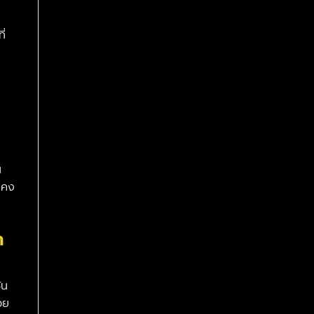
ี่
น
่นคง
ก
่น
วย