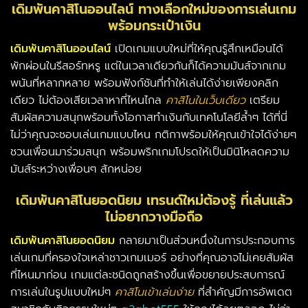
เดิมพันคาสิโนออนไลน์
ทางเลือกใหม่ของการเล่นเกม
พร้อมกระเป๋าเงิน
เดิมพันคาสิโนออนไลน์
เปิดเกมแบบใหม่ที่ให้คุณรู้สึกเหมือนได้
พักผ่อนในรีสอร์ทหรู แต่ในเวลาเดียวกันก็ได้ความมันส์จากเกม
พนันที่หลากหลาย พร้อมฟังก์ชันที่ทำให้เล่นได้ง่ายเพียงคลิก
เดียว ไม่ต้องเสียเวลาหาที่ไหนไกล
คาสิโนในเว็บเดียว
เตรียม
สัมผัสความสนุกพร้อมทั้งโอกาสทำเงินกับเทคโนโลยีล้ำๆ ได้ที่นี่
ไม่ว่าคุณจะชอบเล่นเกมแบบไหน กติกาพร้อมให้คุณเข้าใจได้ง่ายๆ
ชวนเพื่อนมาร่วมสนุก พร้อมพริกเกมโปรดให้เป็นมินิโหลดความ
มันส์ระหว่างเพื่อนๆ สักหน่อย
เดิมพันคาสิโนยอดนิยม
เทรนด์ใหม่ต้องรู้ ที่เล่นแล้ว
ไม่อยากวางมือถือ
เดิมพันคาสิโนยอดนิยม
กลายมาเป็นส่วนหนึ่งในการประกอบการ
เล่นเกมที่ครองใจเหล่าชาวเกมเมอร์ อย่างที่คุณอาจไม่เคยสัมผัส
ที่ไหนมาก่อน เกมแต่ละชนิดถูกสร้างขึ้นเพื่อขยายประสบการณ์
การเล่นในรูปแบบใหม่ๆ
คาสิโนเข้าเล่นง่าย
ที่สำคัญมีการอัพเดต