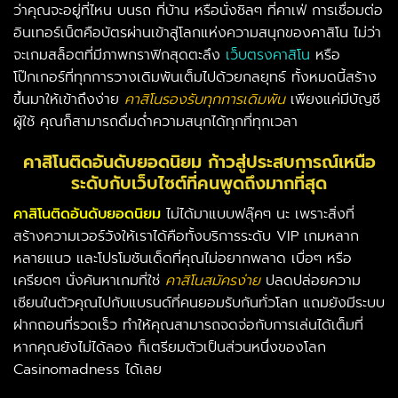
ว่าคุณจะอยู่ที่ไหน บนรถ ที่บ้าน หรือนั่งชิลๆ ที่คาเฟ่ การเชื่อมต่อ
อินเทอร์เน็ตคือบัตรผ่านเข้าสู่โลกแห่งความสนุกของคาสิโน ไม่ว่า
จะเกมสล็อตที่มีภาพกราฟิกสุดตะลึง
เว็บตรงคาสิโน
หรือ
โป๊กเกอร์ที่ทุกการวางเดิมพันเต็มไปด้วยกลยุทธ์ ทั้งหมดนี้สร้าง
ขึ้นมาให้เข้าถึงง่าย
คาสิโนรองรับทุกการเดิมพัน
เพียงแค่มีบัญชี
ผู้ใช้ คุณก็สามารถดื่มด่ำความสนุกได้ทุกที่ทุกเวลา
คาสิโนติดอันดับยอดนิยม
ก้าวสู่ประสบการณ์เหนือ
ระดับกับเว็บไซต์ที่คนพูดถึงมากที่สุด
คาสิโนติดอันดับยอดนิยม
ไม่ได้มาแบบฟลุ๊คๆ นะ เพราะสิ่งที่
สร้างความเวอร์วังให้เราได้คือทั้งบริการระดับ VIP เกมหลาก
หลายแนว และโปรโมชันเด็ดที่คุณไม่อยากพลาด เบื่อๆ หรือ
เครียดๆ นั่งค้นหาเกมที่ใช่
คาสิโนสมัครง่าย
ปลดปล่อยความ
เซียนในตัวคุณไปกับแบรนด์ที่คนยอมรับกันทั่วโลก แถมยังมีระบบ
ฝากถอนที่รวดเร็ว ทำให้คุณสามารถจดจ่อกับการเล่นได้เต็มที่
หากคุณยังไม่ได้ลอง ก็เตรียมตัวเป็นส่วนหนึ่งของโลก
Casinomadness ได้เลย