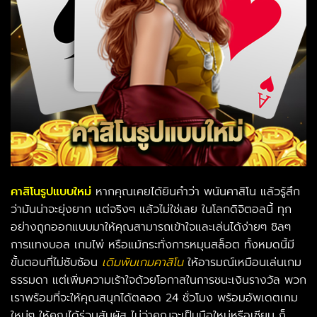
คาสิโนรูปแบบใหม่
หากคุณเคยได้ยินคำว่า พนันคาสิโน แล้วรู้สึก
ว่ามันน่าจะยุ่งยาก แต่จริงๆ แล้วไม่ใช่เลย ในโลกดิจิตอลนี้ ทุก
อย่างถูกออกแบบมาให้คุณสามารถเข้าใจและเล่นได้ง่ายๆ ชิลๆ
การแทงบอล เกมไพ่ หรือแม้กระทั่งการหมุนสล็อต ทั้งหมดนี้มี
ขั้นตอนที่ไม่ซับซ้อน
เดิมพันเกมคาสิโน
ให้อารมณ์เหมือนเล่นเกม
ธรรมดา แต่เพิ่มความเร้าใจด้วยโอกาสในการชนะเงินรางวัล พวก
เราพร้อมที่จะให้คุณสนุกได้ตลอด 24 ชั่วโมง พร้อมอัพเดตเกม
ใหม่ๆ ให้คุณได้ร่วมสัมผัส ไม่ว่าคุณจะเป็นมือใหม่หรือเซียน ก็