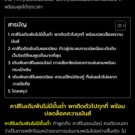
พร้อมลุยได้ทุกเวลา
สารบัญ
คาสิโนเดิมพันไม่มีขั้นต่ำ พกติดตัวไปทุกที่ พร้อมปลดล็อคความ
มันส์
คาสิโนติดอันดับยอดนิยม ก้าวสู่ประสบการณ์เหนือระดับกับ
เว็บไซต์ที่คนพูดถึงมากที่สุด
เดิมพันคาสิโนออนไลน์ ทางเลือกใหม่ของการเล่นเกมพร้อม
กระเป๋าเงิน
เดิมพันคาสิโนยอดนิยม เทรนด์ใหม่ต้องรู้ ที่เล่นแล้วไม่อยาก
วางมือถือ
โดยสรุป
คาสิโนเดิมพันไม่มีขั้นต่ำ
พกติดตัวไปทุกที่ พร้อม
ปลดล็อคความมันส์
คาสิโนเดิมพันไม่มีขั้นต่ำ
ถ้าพูดถึง คาสิโนออนไลน์ คงต้องบอก
ว่าเป็นการพลิกโฉมหน้าของการเล่นเกมพนันไปอย่างสิ้นเชิง ไม่