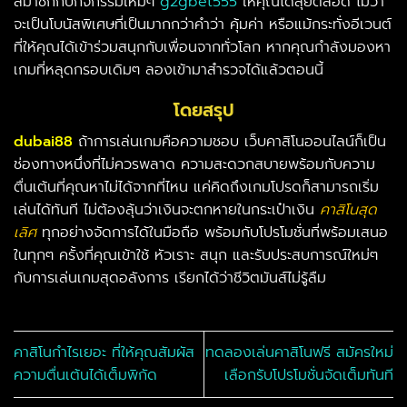
สมาชิกกับกิจกรรมใหม่ๆ
g2gbet555
ให้คุณได้ลุยตลอด ไม่ว่า
จะเป็นโบนัสพิเศษที่เป็นมากกว่าคำว่า คุ้มค่า หรือแม้กระทั่งอีเวนต์
ที่ให้คุณได้เข้าร่วมสนุกกับเพื่อนจากทั่วโลก หากคุณกำลังมองหา
เกมที่หลุดกรอบเดิมๆ ลองเข้ามาสำรวจได้แล้วตอนนี้
โดยสรุป
dubai88
ถ้าการเล่นเกมคือความชอบ เว็บคาสิโนออนไลน์ก็เป็น
ช่องทางหนึ่งที่ไม่ควรพลาด ความสะดวกสบายพร้อมกับความ
ตื่นเต้นที่คุณหาไม่ได้จากที่ไหน แค่คิดถึงเกมโปรดก็สามารถเริ่ม
เล่นได้ทันที ไม่ต้องลุ้นว่าเงินจะตกหายในกระเป๋าเงิน
คาสิโนสุด
เลิศ
ทุกอย่างจัดการได้ในมือถือ พร้อมกับโปรโมชั่นที่พร้อมเสนอ
ในทุกๆ ครั้งที่คุณเข้าใช้ หัวเราะ สนุก และรับประสบการณ์ใหม่ๆ
กับการเล่นเกมสุดอลังการ เรียกได้ว่าชีวิตมันส์ไม่รู้ลืม
คาสิโนกำไรเยอะ ที่ให้คุณสัมผัส
ทดลองเล่นคาสิโนฟรี สมัครใหม่
ความตื่นเต้นได้เต็มพิกัด
เลือกรับโปรโมชั่นจัดเต็มทันที