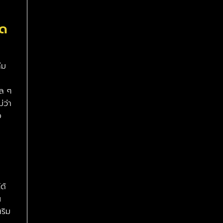
ุด
ืม
ิล ๆ
่ว่า
ง
ด้
น
สริม