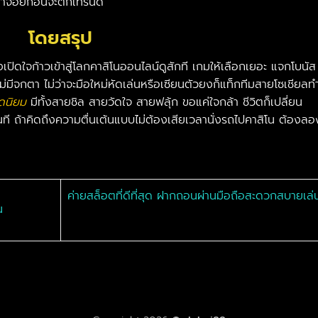
้ามาจอยก่อนจะตกเทรนด์
โดยสรุป
งเปิดใจก้าวเข้าสู่โลกคาสิโนออนไลน์ดูสักที เกมให้เลือกเยอะ แจกโบนัส
่มีจกตา ไม่ว่าจะมือใหม่หัดเล่นหรือเซียนตัวยงก็แท็กทีมสายโซเชียลท
อดนิยม
มีทั้งสายชิล สายวัดใจ สายฟลุ้ก ขอแค่ใจกล้า ชีวิตก็เปลี่ยน
นที ถ้าคิดถึงความตื่นเต้นแบบไม่ต้องเสียเวลานั่งรถไปคาสิโน ต้องลอ
ค่ายสล็อตที่ดีที่สุด ฝากถอนผ่านมือถือสะดวกสบายเล่
น