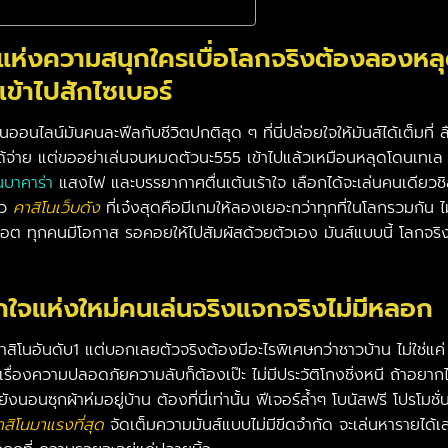
ห่งความสนุกใครเบื่อโลกจริงต้องลองหล
เข้าไปสักไซเบอร์
ิโนออนไลน์มันคนละฟีลกับชีวิตปกติสุด ๆ ที่นี่ปล่อยใจให้มันส์ได้เต็มที่ ล
ม่ได้จ่าย แต่ขออย่าเล่นจนหมดตัวนะ555 เข้าไปแล้วเหมือนหลุดโดนเทเล
นบาคาร่า
แสงไฟ และบรรยากาศตื่นเต้นเร้าใจ เลือกได้จะเล่นคนเดียวช
นว
คาสิโนเว็บดัง
ที่เจ๋งสุดคือมีเกมให้ลองเยอะกว่าทุกที่ในโลกรวมกัน ไม
็อต ทุกคนมีโอกาส รอคอยให้ไปสัมผัสด้วยตัวเอง มันส์แบบนี้ โลกจริ
กใจแห่งใหม่คนเล่นจริงแจกจริงไม่มีหลอก
คาสิโนอันดับ1 แต่บอกเลยตัวจริงต้องมีอะไรพิเศษกว่าชาวบ้าน ไม่ใช่แค่
เรื่องความปลอดภัยความลับก็ต้องเป๊ะ ไม่มีประวัติโกงชิ่งหนี ถ้าอยากไ
ังนอนซุกผ้าห่มอยู่บ้าน ต้องที่นี่เท่านั้น ฟีเจอร์ล้ำๆ โบนัสฟรี โปรโมชั่
าสิโนมาแรงที่สุด
จัดเต็มความมันส์แบบไม่มีขีดจำกัด จะเล่นหารายได้เ