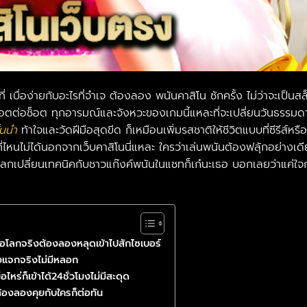
่ เบื่อง่ายกับอะไรที่จำเจ ต้องลอง พนันคาสิโน ซักครั้ง ไม่ว่าจะเป็นส
ช็อตต่อช็อต ทุกอารมณ์และจังหวะของเกมนี้แหละที่จะเปลี่ยนวันธรรมดา
ั้นนำ
ท้าใจและวัดฝีมือสุดขีด ก็เหมือนเพิ่มรสชาติให้ชีวิตแบบที่ซีรีส์หรือ
าที่ไหนไม่ได้นอกจากเว็บคาสิโนนี่แหละ ใครว่าเล่นพนันต้องฟลุ้กอย่างเด
จะแลกเปลี่ยนเทคนิคกับชาวแก๊งค์พนันในแชทก็เก๋นะเธอ บอกเลยว่าแค่ใจ
อโลกจริงต้องลองหลุดเข้าไปสักไซเบอร์
ิงแจกจริงไม่มีหลอก
ไหร่ก็เข้าได้24ชั่วโมงไม่มีสะดุด
ต้องลองคุยกับใครก็ต่อทัน