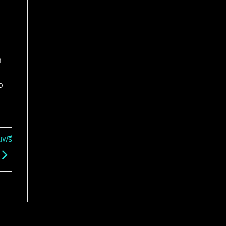
ำ
ง
นฟรี