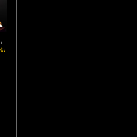
น
ั้น
ร