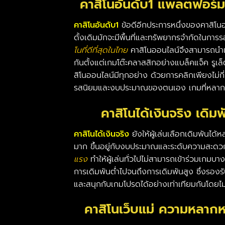
คาสิโนอันดับ1
แพลตฟอร์มออ
คาสิโนอันดับ1
ข้อดีอีกประการหนึ่งของคาสิโน
ดั้งเดิมมักจะมีพื้นที่และทรัพยากรจำกัดในการ
โนที่ดีที่สุดในไทย
คาสิโนออนไลน์จึงสามารถนำ
กันตั้งแต่เกมโต๊ะคลาสสิกอย่างแบล็คแจ็ค รู
สิโนออนไลน์มีทุกอย่าง ด้วยการคลิกเพียงไม่กี
รสนิยมและงบประมาณของตนเอง เกมที่หลากหลายนี
คาสิโนได้เงินจริง
เดิม
คาสิโนได้เงินจริง
ยังให้ผู้เล่นเลือกเดิมพันไ
มาก ขึ้นอยู่กับงบประมาณและระดับความสะดวกข
แรง
ทำให้ผู้เล่นทั่วไปไม่สามารถเข้าร่วมเกม
การเดิมพันต่ำไปจนถึงการเดิมพันสูง ซึ่งรองรับท
และสนุกกับเกมโปรดได้อย่างเท่าเทียมกันโดยไม
คาสิโนเว็บแม่
ความหลากห