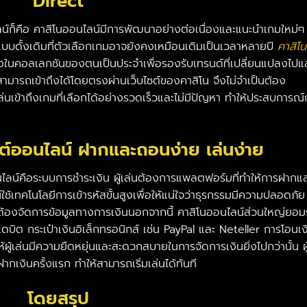
Direct
ออนไลน์ก็คือ คาสิโนออนไลน์มีการพัฒนาอย่างต่อเนื่องและแนะนำเกมใหม่ๆ
ิโนแบบดั้งเดิมที่ตัวเลือกเกมอาจยังคงเหมือนเดิมเป็นเวลาหลายปี
คาสิโน
 ลงในคอลเลกชันของตนเป็นประจำเพื่อรองรับเทรนด์ที่เปลี่ยนแปลงไปแ
สามารถเข้าถึงได้โดยตรงผ่านเว็บไซต์ของคาสิโน จึงไม่จำเป็นต้อง
เล่นเข้าถึงเกมที่เลือกได้อย่างรวดเร็วและไม่มีปัญหา ทำให้ประสบการณ
ซต์ออนไลน์ ฝากและถอนง่าย เล่นง่าย
นไลน์คือระบบการชำระเงิน ผู้เล่นต้องการแพลตฟอร์มที่ทำให้การฝากแ
้เทคโนโลยีการเข้ารหัสขั้นสูงเพื่อให้แน่ใจว่าธุรกรรมมีความปลอดภั
ื่อต้องจัดการข้อมูลทางการเงินนอกจากนี้ คาสิโนออนไลน์ส่วนใหญ่ยอม
ดบิต กระเป๋าเงินอิเล็กทรอนิกส์ เช่น PayPal และ Neteller การโอนเง
ให้ผู้เล่นมีความยืดหยุ่นและสะดวกสบายในการจัดการเงินยิ่งไปกว่านั้น ผู
ฝากเงินครั้งแรก ทำให้สามารถเริ่มเล่นได้ทันที
โดยสรุป