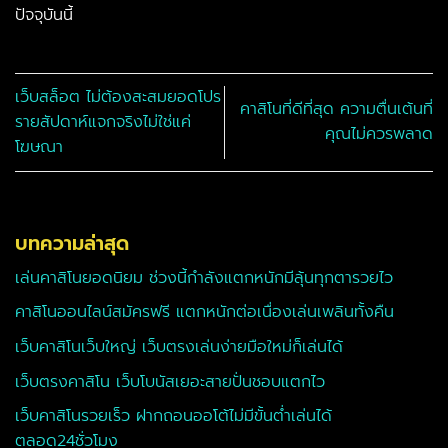
ปัจจุบันนี้
เว็บสล็อต ไม่ต้องสะสมยอดโปร
คาสิโนที่ดีที่สุด ความตื่นเต้นที่
รายสัปดาห์แจกจริงไม่ใช่แค่
คุณไม่ควรพลาด
โฆษณา
บทความล่าสุด
เล่นคาสิโนยอดนิยม ช่วงนี้กำลังแตกหนักมีลุ้นทุกตารวยไว
คาสิโนออนไลน์สมัครฟรี แตกหนักต่อเนื่องเล่นเพลินทั้งคืน
เว็บคาสิโนเว็บใหญ่ เว็บตรงเล่นง่ายมือใหม่ก็เล่นได้
เว็บตรงคาสิโน เว็บโบนัสเยอะสายปั่นชอบแตกไว
เว็บคาสิโนรวยเร็ว ฝากถอนออโต้ไม่มีขั้นต่ำเล่นได้
ตลอด24ชั่วโมง