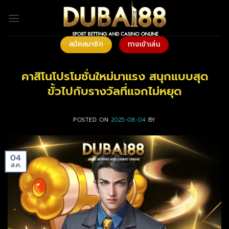
ข้าม
ไป
ยัง
เนื้อหา
สมัคสมาชิก
ทางเข้าเล่น
คาสิโนโปรโมชั่นใหม่มาแรง สนุกแบบสุด
ขั้วไปกับรางวัลที่แจกไม่หยุด
POSTED ON
2025-08-04
BY
04
ส.ค.