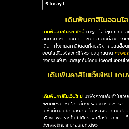
โดยสรุป
เดิมพันคาสิโนออนไลน
เดิมพันคาสิโนออนไลน์
ถ้าพูดถึงที่สุดของควา
อันดับต้นๆ ด้วยความสะดวกสบายที่สามารถเข้าม
เลือก ทั้งเกมส์คาสิโนสดที่สมจริง เกมส์สล็อต
ออนไลน์ไม่เพียงแต่ให้ความสนุกสนาน
ทดลองเ
กิจกรรมอื่นๆ มาสนุกกับโลกแห่งคาสิโนออนไลน์ได
เดิมพันคาสิโนเว็บใหม่ เกม
เดิมพันคาสิโนเว็บใหม่
มาฟังความลับทำไมเว็บคา
หลายและน่าสนใจ แต่ยังมีระบบการบริหารจัดการ
โมชั่นที่น่าสนใจ นอกจากนี้ยังรองรับความปลอด
จริงๆ เพราะฉะนั้น ไม่มีเหตุผลที่จะไม่ลองเล่นเว
ถึงหลงรักมากมายเลยทีเดียว