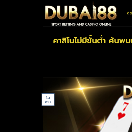
ข้าม
ไป
ติ
ยัง
เนื้อหา
คาสิโนไม่มีขั้นต่ำ ค้น
15
พ.ค.