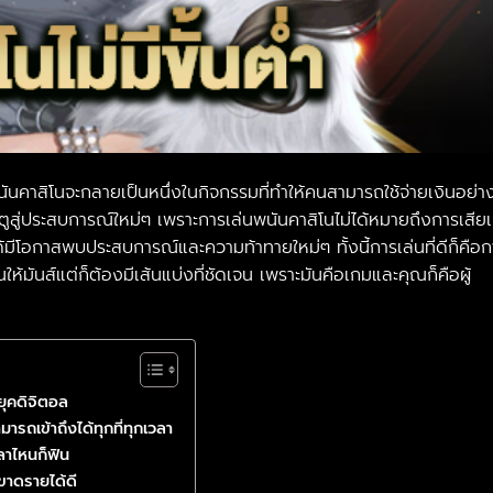
รพนันคาสิโนจะกลายเป็นหนึ่งในกิจกรรมที่ทำให้คนสามารถใช้จ่ายเงินอย่า
ระตูสู่ประสบการณ์ใหม่ๆ เพราะการเล่นพนันคาสิโนไม่ได้หมายถึงการเสียเ
้มีโอกาสพบประสบการณ์และความท้าทายใหม่ๆ ทั้งนี้การเล่นที่ดีก็คือก
มันส์แต่ก็ต้องมีเส้นแบ่งที่ชัดเจน เพราะมันคือเกมและคุณก็คือผู้
ยุคดิจิตอล
ารถเข้าถึงได้ทุกที่ทุกเวลา
วลาไหนก็ฟิน
ขาดรายได้ดี