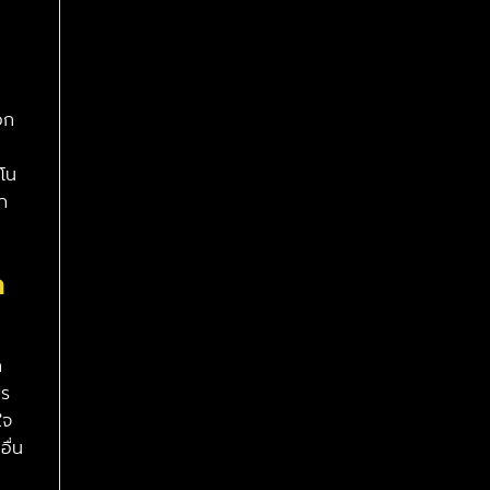
อก
ิโน
าก
ก
ก
ปร
ใจ
ื่น