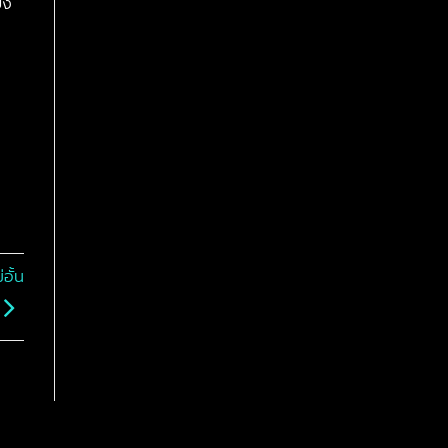
่ง
อั้น