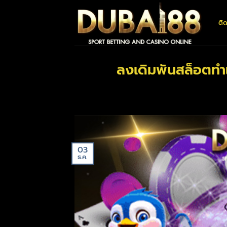
ข้าม
ไป
ติ
ยัง
เนื้อหา
ลงเดิมพันสล็อตทำ
03
ธ.ค.