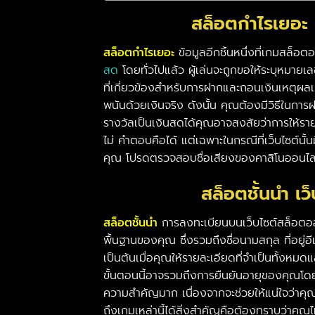
สล็อตกำไรเยอะ
สล็อตกำไรเยอะ
ข้อมูลอีกชิ้นหนึ่งที่เกมสล
สด
โดยทั่วไปแล้ว ผู้เล่นจะถูกขอให้ระบุหมา
ที่เกี่ยวข้องสำหรับการฝากและถอนเงินเหตุผล
พนันด้วยเงินจริง ดังนั้น คุณต้องมีวิธีในการ
รางวัลเป็นเงินสดได้คุณอาจสงสัยว่าการให้ร
ไม่ คำตอบคือได้ แต่เฉพาะในกรณีที่เว็บไซต์นั้
คุณ โปรดตรวจสอบชื่อเสียงของคาสิโนออนไ
สล็อตชั้นนำ
เว
สล็อตชั้นนำ
การลงทะเบียนบนเว็บไซต์สล็อตอ
พื้นฐานของคุณ ซึ่งรวมถึงชื่อนามสกุล ที่อย
เป็นต้นเมื่อคุณให้รายละเอียดที่จำเป็นทั้งห
ขั้นตอนนี้อาจรวมถึงการยืนยันอายุของคุณโดย
ความสำคัญมาก เนื่องจากจะช่วยให้แน่ใจว่าคุณ
ถึงเกมเหล่านี้ได้สิ่งสำคัญคือต้องทราบว่าคุณ