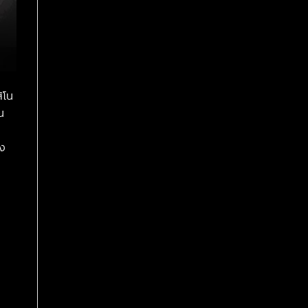
ิโน
น
อง