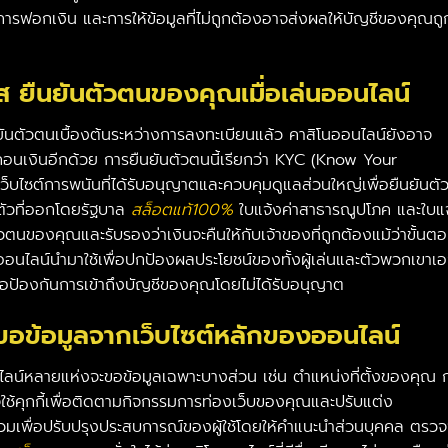
การฟอกเงิน และการให้ข้อมูลที่ไม่ถูกต้องอาจส่งผลให้บัญชีของคุณถู
ัส
ยืนยันตัวตนของคุณเมื่อเล่นออนไลน์
นตัวตนเบื้องต้นระหว่างการลงทะเบียนแล้ว คาสิโนออนไลน์ยังอาจ
อถอนเงินอีกด้วย การยืนยันตัวตนนี้เรียกว่า KYC (Know Your
ว็บไซต์การพนันที่ได้รับอนุญาตและควบคุมดูแลส่วนใหญ่เพื่อยืนยันต
ตัวที่ออกโดยรัฐบาล
สล็อตแท้100%
ใบแจ้งค่าสาธารณูปโภค และใบแ
วตนของคุณและรับรองว่าเงินจะคืนให้กับเจ้าของที่ถูกต้องแม้ว่าขั้นตอน
โนออนไลน์นำมาใช้เพื่อปกป้องผลประโยชน์ของทั้งผู้เล่นและตัวพวกเขาเ
ื่อป้องกันการเข้าถึงบัญชีของคุณโดยไม่ได้รับอนุญาต
ขอข้อมูลจากเว็บไซต์หลักของออนไลน์
ลน์หลายแห่งจะขอข้อมูลเฉพาะบางส่วน เช่น ตำแหน่งที่ตั้งของคุณ 
ใช้คุกกี้เพื่อติดตามกิจกรรมการท่องเว็บของคุณและปรับแต่ง
มเพื่อปรับปรุงประสบการณ์ของผู้ใช้โดยให้คำแนะนำส่วนบุคคล ตรวจ