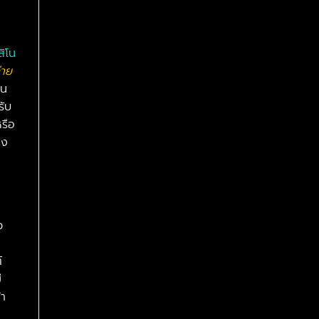
สิโน
่าย
่น
รับ
รือ
อง
ว
์
ี
้า