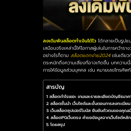
ลงเดิมพันสล็อตทำเงินได้ไว
ได้กลายเป็นรูปแบ
เสมือนจริงเหล่านี้ให้โอกาสผู้เล่นในการคว้า
อย่างไรก็ตาม
สล็อตแตกง่าย2024
เช่นเดียว
ตระหนักถึงความเสี่ยงที่อาจเกิดขึ้น บทความ
การให้ข้อมูลส่วนบุคคล เช่น หมายเลขโทรศัพท์
สารบัญ
สล็อตกำไรเยอะ เกมและรายละเอียดบัญชีธนาค
สล็อตชั้นนำ เว็บไซต์และขั้นตอนการลงทะเบียน
เว็บสล็อตซุปเปอร์โบนัส ยืนยันตัวตนของคุณเม
สล็อตPGเว็บตรง คำขอข้อมูลจากเว็บไซต์หลั
โดยสรุป