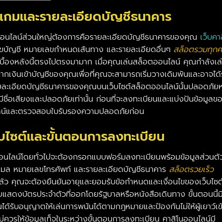
เกมและรายละเอียดบัญชีธนาคาร
็อตออนไลน์ส่วนใหญ่ต้องการคือรายละเอียดบัญชีธนาคารของคุณ
เว็บคา
ยเลขบัญชี หมายเลขกำหนดเส้นทาง และรายละเอียดอื่นๆ
สล็อตรวมทุกค
เบื้องหลังนี้ตรงไปตรงมามาก เมื่อคุณเล่นสล็อตออนไลน์ คุณกำลังเล
ฝากเงินเข้าบัญชีของคุณเพื่อที่คุณจะสามารถเริ่มวางเดิมพันและอาจได้
ายละเอียดบัญชีธนาคารของคุณบนเว็บไซต์สล็อตออนไลน์นั้นปลอดภัยห
นมีชื่อเสียงและปลอดภัยเท่านั้น ก่อนที่จะลงทะเบียนและแบ่งปันข้อมูลข
ลน์และตรวจสอบใบรับรองความปลอดภัยก่อน
็บไซต์และขั้นตอนการลงทะเบียน
อนไลน์โดยทั่วไปจะต้องกรอกแบบฟอร์มลงทะเบียนพร้อมข้อมูลส่วนตั
ู่อีเมล หมายเลขโทรศัพท์ และรายละเอียดบัญชีธนาคาร
สล็อตรวยเร็ว
มดแล้ว คุณจะต้องยืนยันอายุและยอมรับข้อกำหนดและเงื่อนไขของเว็บไซต
แสดงบัตรประจำตัวที่ออกโดยรัฐบาลหรือหนังสือเดินทาง ขั้นตอนนี้ม
ได้รับอนุญาตให้เล่นการพนันได้ตามกฎหมายและป้องกันไม่ให้ผู้เยาว์เข
ไม่ควรให้ข้อมูลเท็จในระหว่างขั้นตอนการลงทะเบียน คาสิโนออนไลน์มี