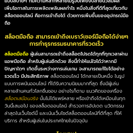
แบบสบายๆ ก็มีความหลากหลายไม่รู้จบเพียงปลายนิ้วสัมผัส
เพิ่มโอกาสในการเพลิดเพลินผลกำไร หนึ่งในสิ่งที่ดีที่สุดเกี่ยวกับ
สล็อตออนไลน์ คือการเข้าถึงได้ ด้วยการเพิ่มขึ้นของอุปกรณ์มือ
ถือ
สล็อตมือถือ สามารถเข้าถึงเบราว์เซอร์มือถือได้ง่ายๆ
การทำธุรกรรมธนาคารที่รวดเร็ว
สล็อตมือถือ
ผู้เล่นสามารถเข้าถึงสล็อตโปรดได้ทุกที่ทุกเวลาผ่าน
แอพมือถือ สำหรับผู้เล่นอีกด้วย สิ่งนี้ทำให้แน่ใจได้ว่าหากมี
ปัญหาใดๆ เกิดขึ้นระหว่างการเล่นเกม จะสามารถแก้ไขได้อย่าง
รวดเร็ว มีประสิทธิภาพ
สล็อตออนไลน์ ได้กลายเป็นหนึ่ง ในรูป
แบบการพนันออนไลน์ ที่ได้รับความนิยมมากที่สุด ซึ่งมีผู้เล่น
หลายล้านคนทั่วโลกชื่นชอบ อย่างไรก็ตาม แนวคิดของเครื่อง
สล็อตเสมือนจริง
นั้นไม่ได้แพร่หลาย หรือเข้าถึงได้เหมือนในทุก
วันนี้เสมอไป ของสล็อตออนไลน์ สำรวจการอัปเดต นวัตกรรม
ล่าสุดในเว็บไซต์นี้ และเน้นเว็บไซต์สล็อตออนไลน์ที่ดีที่สุด ที่ให้
บริการ สำหรับผู้เล่นในประเทศไทยในปัจจุบัน