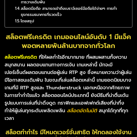
การวางเดิมพัน
สล็อตมือถือ สามารถเข้าถึงเบราว์เซอร์มือถือได้ง่ายๆ การทำ
ธุรกรรมธนาคารที่รวดเร็ว
โดยสรุป
สล็อตฟรีเครดิต เกมออนไลน์อันดับ 1 มีแจ็ค
พอตหลายพันล้านบาทจากทั่วโลก
สล็อตฟรีเครดิต
ที่ให้ผลกำไรอีกมากมาย ที่ผสมผสานทั้งความ
สนุกสนาน ผลตอบแทนทางการเงิน เกมเหล่านี้ มักจะมี
เปอร์เซ็นต์ผลตอบแทนต่อผู้เล่น RTP สูง ซึ่งหมายความว่าผู้เล่น
มีโอกาสชนะเดิมพัน ในขณะที่เล่นสล็อตเหล่านี้ เกมยอดนิยมบาง
เกมที่มี RTP สูงและ Thunderstruck นอกเหนือจากศักยภาพ
ในการทำกำไรแล้ว สล็อตออนไลน์ประเภทนี้ ยังมีธีมที่น่าตื่นเต้น
รูปแบบการเล่นที่น่าดึงดูด กราฟิกและเอฟเฟกต์เสียงที่น่าทึ่ง
ทำให้ผู้เล่นทุกระดับเพลิดเพลิน
สล็อตอัตโนมัติ
สนุกได้ทุกที่ทุก
เวลา
สล็อตทำกำไร มีโหมดเวอร์ชั่นสาธิต ให้ทดลองใช้งาน