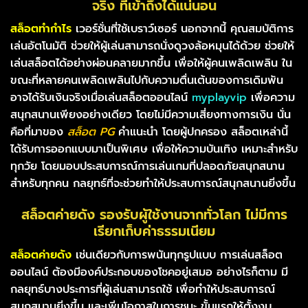
จริง ที่เข้าถึงได้แน่นอน
สล็อตทำกำไร
เวอร์ชั่นที่ใช้เบราว์เซอร์ นอกจากนี้ คุณสมบัติการ
เล่นอัตโนมัติ ช่วยให้ผู้เล่นสามารถนั่งดูวงล้อหมุนได้ด้วย ช่วยให้
เล่นสล็อตได้อย่างผ่อนคลายมากขึ้น เพื่อให้ผู้คนเพลิดเพลิน ใน
ขณะที่หลายคนเพลิดเพลินไปกับความตื่นเต้นของการเดิมพัน
อาจได้รับเงินจริงเมื่อเล่นสล็อตออนไลน์
myplayvip
เพื่อความ
สนุกสนานเพียงอย่างเดียว โดยไม่มีความเสี่ยงทางการเงิน นั่น
คือที่มาของ
สล็อต PG
คำแนะนำ โดยผู้ปกครอง สล็อตเหล่านี้
ได้รับการออกแบบมาเป็นพิเศษ เพื่อให้ความบันเทิง เหมาะสำหรับ
ทุกวัย โดยมอบประสบการณ์การเล่นเกมที่ปลอดภัยสนุกสนาน
สำหรับทุกคน กลยุทธ์ที่จะช่วยทำให้ประสบการณ์สนุกสนานยิ่งขึ้น
สล็อตค่ายดัง รองรับผู้ใช้งานจากทั่วโลก ไม่มีการ
เรียกเก็บค่าธรรมเนียม
สล็อตค่ายดัง
เช่นเดียวกับการพนันทุกรูปแบบ การเล่นสล็อต
ออนไลน์ ต้องมีองค์ประกอบของโชคอยู่เสมอ อย่างไรก็ตาม มี
กลยุทธ์บางประการที่ผู้เล่นสามารถใช้ เพื่อทำให้ประสบการณ์
สนุกสนานยิ่งขึ้น และเพิ่มโอกาสในการชนะ ขั้นแรกให้ตั้งงบ