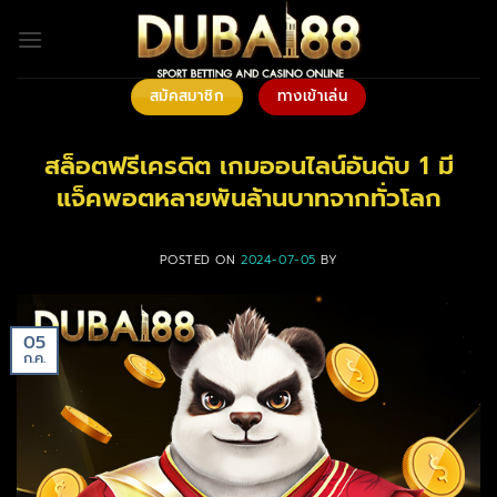
ข้าม
ไป
ยัง
เนื้อหา
สมัคสมาชิก
ทางเข้าเล่น
สล็อตฟรีเครดิต เกมออนไลน์อันดับ 1 มี
แจ็คพอตหลายพันล้านบาทจากทั่วโลก
POSTED ON
2024-07-05
BY
05
ก.ค.