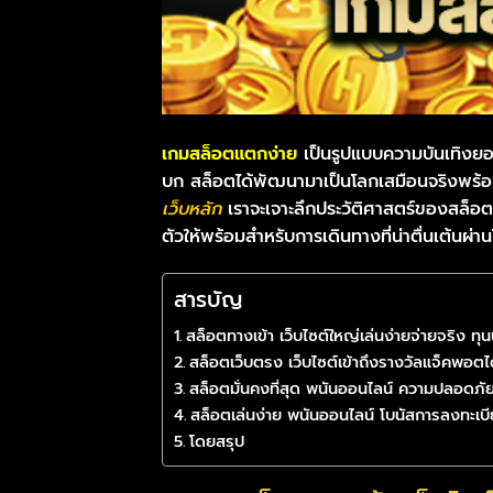
เกมสล็อตแตกง่าย
เป็นรูปแบบความบันเทิงยอ
บก สล็อตได้พัฒนามาเป็นโลกเสมือนจริงพร
เว็บหลัก
เราจะเจาะลึกประวัติศาสตร์ของสล็อ
ตัวให้พร้อมสำหรับการเดินทางที่น่าตื่นเต้นผ
สารบัญ
สล็อตทางเข้า เว็บไซต์ใหญ่เล่นง่ายจ่ายจริง ท
สล็อตเว็บตรง เว็บไซต์เข้าถึงรางวัลแจ็คพอตได
สล็อตมั่นคงที่สุด พนันออนไลน์ ความปลอดภัยแล
สล็อตเล่นง่าย พนันออนไลน์ โบนัสการลงทะเบีย
โดยสรุป