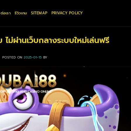
ดต่อเรา
รีวิวเกม
SITEMAP
PRIVACY POLICY
ไม่ผ่านเว็บกลางระบบใหม่เล่นฟรี
POSTED ON
2025-01-15
BY