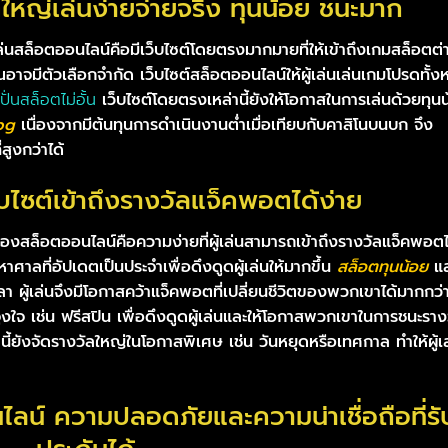
์ใหญ่เล่นง่ายจ่ายจริง ทุนน้อย ชนะมาก
่นสล็อตออนไลน์คือมีเว็บไซต์โดยตรงมากมายที่ให้เข้าถึงเกมสล็อตต
ุณอาจมีตัวเลือกจำกัด เว็บไซต์สล็อตออนไลน์ให้ผู้เล่นเล่นเกมโปรดทั้
ปั่นสล็อตไม่อั้น
เว็บไซต์โดยตรงเหล่านี้ยังให้โอกาสในการเล่นด้วยทุน
งpg
เนื่องจากมีต้นทุนการดำเนินงานต่ำเมื่อเทียบกับคาสิโนบนบก จึง
ูงกว่าได้
็บไซต์เข้าถึงรางวัลแจ็คพอตได้ง่าย
ของสล็อตออนไลน์คือความง่ายที่ผู้เล่นสามารถเข้าถึงรางวัลแจ็คพอตไ
าลที่อัปเดตเป็นประจำเพื่อดึงดูดผู้เล่นให้มากขึ้น
สล็อตทุนน้อย
แ
 ผู้เล่นจึงมีโอกาสคว้าแจ็คพอตที่เปลี่ยนชีวิตของพวกเขาได้มากกว่
ูงใจ เช่น ฟรีสปิน เพื่อดึงดูดผู้เล่นและให้โอกาสพวกเขาในการชนะราง
นี้ยังจัดรางวัลใหญ่ในโอกาสพิเศษ เช่น วันหยุดหรือเทศกาล ทำให้ผู้เ
ไลน์ ความปลอดภัยและความน่าเชื่อถือที่รั