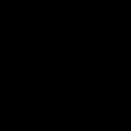
ับ
บบ
พัน
น
ว็บ
ตที่
่อ