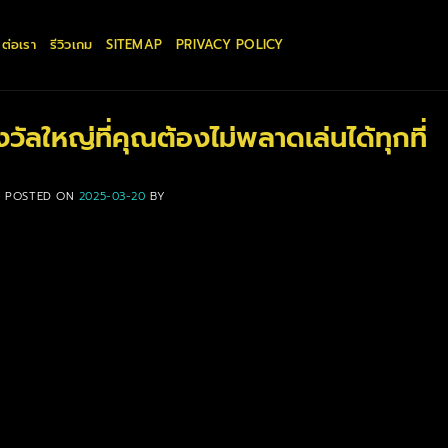
ดต่อเรา
รีวิวเกม
SITEMAP
PRIVACY POLICY
วัลใหญ่ที่คุณต้องไม่พลาดเล่นได้ทุกที่
POSTED ON
2025-03-20
BY