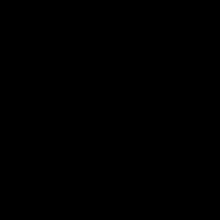
าพ
็ว
้อง
น
จ็ค
ูสิ
ย์
อะ