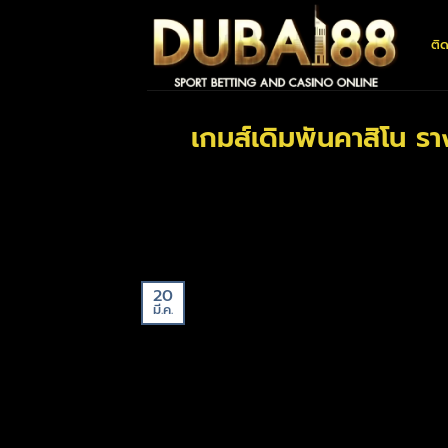
ข้าม
ไป
ติ
ยัง
เนื้อหา
เกมส์เดิมพันคาสิโน ราง
20
มี.ค.