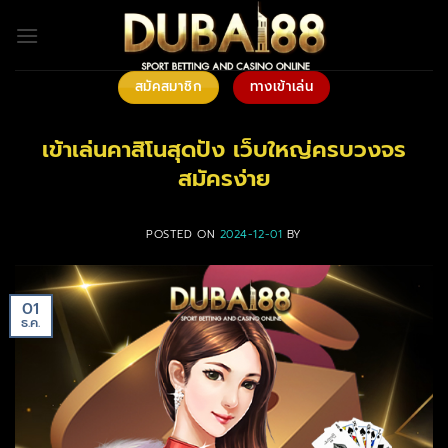
ข้าม
ไป
ยัง
เนื้อหา
สมัคสมาชิก
ทางเข้าเล่น
เข้าเล่นคาสิโนสุดปัง เว็บใหญ่ครบวงจร
สมัครง่าย
POSTED ON
2024-12-01
BY
01
ธ.ค.