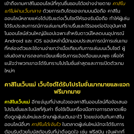
เข้าถึงเกมคาสิโนออนไลน์ที่คุณชื่นชอบได้อย่างง่ายดาย
คาสิโน
แท้ไม่ผ่านเว็บกลาง
ด้วยการเติบโตของเกมบนมือถือ คาสิโน
ออนไลน์หลายแห่งได้ปรับแต่งเว็บไซต์ให้รองรับมือถือ ทำให้ผู้เล่น
ได้รับประสบการณ์การเล่นเกมที่ราบรื่นและไร้รอยต่อปัจจุบันคาสิ
โนออนไลน์ส่วนใหญ่มีแอปเฉพาะสำหรับดาวน์โหลดบนอุปกรณ์
Android และ iOS แอปเหล่านี้มักมอบประสบการณ์การเล่นเกม
ที่คล่องตัวและใช้งานง่ายกว่าเมื่อเทียบกับการเล่นบนเว็บไซต์ ผู้
เล่นยังสามารถลงทะเบียนเพื่อรับการแจ้งเตือนแบบพุช เพื่อให้
แน่ใจว่าพวกเขาจะได้รับทราบโปรโมชั่นล่าสุดและการเปิดตัวเกม
ใหม่ๆ
คาสิโนเว็บแม่ เว็บไซต์ได้รับโปรโมชั่นมากมายและแจก
ฟรีมากมาย
คาสิโนเว็บแม่
อีกแง่มุมที่น่าสนใจของคาสิโนออนไลน์คือข้อเสนอ
โปรโมชั่นและโบนัสที่คุ้มค่า ซึ่งใช้เป็นเครื่องมือทางการตลาดเพื่อ
ดึงดูดผู้เล่นใหม่และรักษาผู้เล่นเดิมเอาไว้ โดยแข่งขันกับคาสิโน
ออนไลน์อื่นๆ
คาสิโนได้เงินไว
ในตลาดผู้เล่นใหม่มักจะได้รับการ
ต้อนรับด้วยโบนัสต้อนรับที่น่าดึงดูดใจ เช่น ฟรีสปิน เงินฝากที่