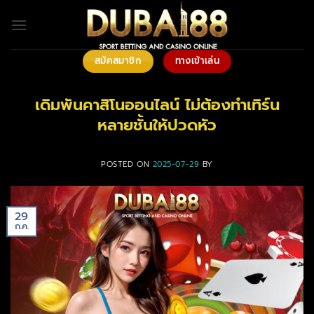
ข้าม
ไป
ยัง
เนื้อหา
สมัคสมาชิก
ทางเข้าเล่น
เดิมพันคาสิโนออนไลน์ ไม่ต้องทำเทิร์น
หลายชั้นให้ปวดหัว
POSTED ON
2025-07-29
BY
29
ก.ค.