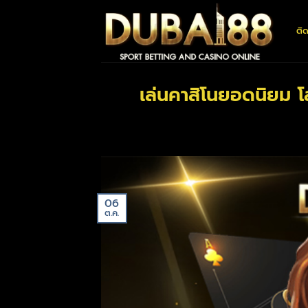
ข้าม
ไป
ติ
ยัง
เนื้อหา
เล่นคาสิโนยอดนิยม โล
06
ต.ค.