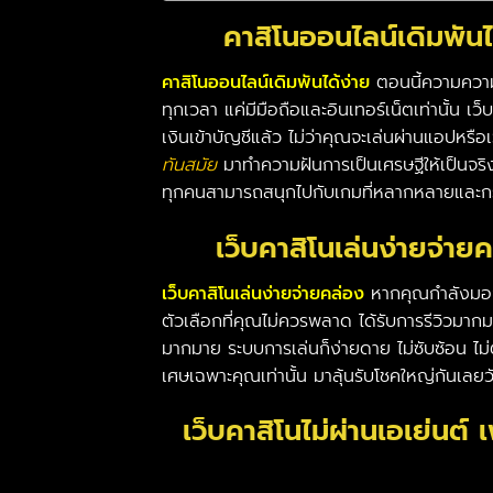
คาสิโนออนไลน์เดิมพันได
คาสิโนออนไลน์เดิมพันได้ง่าย
ตอนนี้ความความส
ทุกเวลา แค่มีมือถือและอินเทอร์เน็ตเท่านั้น เว
เงินเข้าบัญชีแล้ว ไม่ว่าคุณจะเล่นผ่านแอปหร
ทันสมัย
มาทำความฝันการเป็นเศรษฐีให้เป็นจร
ทุกคนสามารถสนุกไปกับเกมที่หลากหลายและกรา
เว็บคาสิโนเล่นง่ายจ่าย
เว็บคาสิโนเล่นง่ายจ่ายคล่อง
หากคุณกำลังมองห
ตัวเลือกที่คุณไม่ควรพลาด ได้รับการรีวิวมากมา
มากมาย ระบบการเล่นก็ง่ายดาย ไม่ซับซ้อน ไม่ต
เศษเฉพาะคุณเท่านั้น มาลุ้นรับโชคใหญ่กันเลยวั
เว็บคาสิโนไม่ผ่านเอเย่น