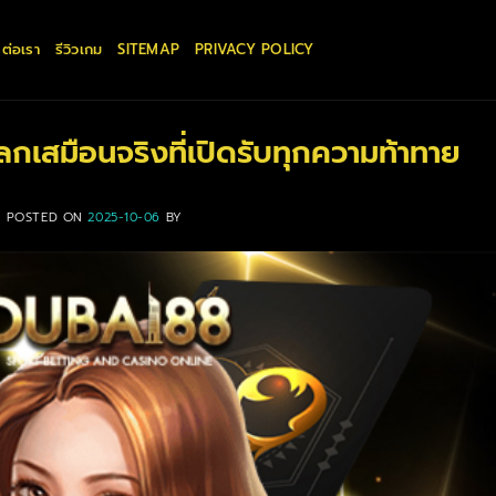
ดต่อเรา
รีวิวเกม
SITEMAP
PRIVACY POLICY
กเสมือนจริงที่เปิดรับทุกความท้าทาย
POSTED ON
2025-10-06
BY