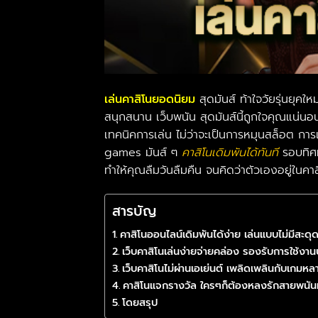
เล่นคาสิโนยอดนิยม
สุดมันส์ ท้าใจวัยรุ่นยุค
สนุกสนาน เว็บพนัน สุดมันส์นี้ถูกใจคุณแน่นอน 
เทคนิคการเล่น ไม่ว่าจะเป็นการหมุนสล็อต กา
games มันส์ ๆ
คาสิโนเดิมพันได้ทันที
รอบทิศทา
ทำให้คุณลืมวันลืมคืน จนคิดว่าตัวเองอยู่ในค
สารบัญ
คาสิโนออนไลน์เดิมพันได้ง่าย เล่นแบบไม่มีสะดุด
เว็บคาสิโนเล่นง่ายจ่ายคล่อง รองรับการใช้งาน
เว็บคาสิโนไม่ผ่านเอเย่นต์ เพลิดเพลินกับเ
คาสิโนแจกรางวัล ใครๆก็ต้องหลงรักสายพนั
โดยสรุป