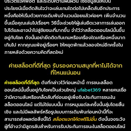
ประวัติแจ็คพอต และระดับความผันผวน ใช้ข้อมูลนี้ให้เป็น
ประโยชน์เมื่อตัดสินใจว่าจะเล่นเกมใดต่อไป
เคล็ดลับอีกประการ
หนึ่งคือให้เริ่มด้วยการเดิมพันจำนวนน้อยแล้วค่อยๆ เพิ่มจำนวน
ขึ้นเมื่อคุณเล่นไปเรื่อยๆ วิธีนี้จะช่วยให้ผู้เล่นยืดเวลาการเล่นออก
ไปได้และอาจนำไปสู่ชัยชนะที่มากขึ้น จำไว้ว่าสล็อตออนไลน์นั้นขึ้น
อยู่กับโชค ดังนั้นอย่ายึดติดกับเกมหรือเครื่องใดเครื่องหนึ่งมาก
เกินไป หากคุณแพ้อยู่เรื่อยๆ ให้หยุดพักแล้วลองใหม่อีกครั้งใน
ภายหลังด้วยความคิดที่สดใหม่
ค่ายสล็อตที่ดีที่สุด รับรองความสนุกที่หาไม่ได้จาก
ที่ไหนแน่นอน
ค่ายสล็อตที่ดีที่สุด
ดังที่กล่าวไว้ก่อนหน้านี้ การชนะสล็อต
ออนไลน์นั้นขึ้นอยู่กับโชคเป็นส่วนใหญ่
ufabet369
หลายคนเชื่อ
ว่ามีความลับหรือเคล็ดลับที่ซ่อนอยู่เพื่อรับประกันการชนะใน
สล็อตออนไลน์ แต่ไม่ใช่แบบนั้น การหมุนแต่ละครั้งนั้นสุ่มโดยสิ้น
เชิง และไม่มีผลลัพธ์หรือรูปแบบการเดิมพันก่อนหน้านี้ที่จะ
สามารถส่งผลต่อสิ่งนี้ได้
สล็อตแจกโค้ดฟรีไม่อั้น
ดังนั้นจงระวัง
ผู้ที่อ้างว่ามีสูตรลับสำหรับการรับประกันการชนะในสล็อตออนไลน์