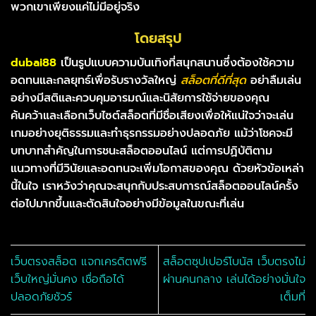
พวกเขาเพียงแค่
ไม่มีอยู่จริง
โดยสรุป
dubai88
เป็นรูปแบบความบันเทิงที่สนุกสนานซึ่งต้องใช้ความ
อดทนและกลยุทธ์เพื่อรับรางวัลใหญ่
สล็อตที่ดีที่สุด
อย่าลืมเล่น
อย่างมีสติและควบคุมอารมณ์และนิสัยการใช้จ่ายของคุณ
ค้นคว้าและเลือกเว็บไซต์สล็อตที่มีชื่อเสียงเพื่อให้แน่ใจว่าจะเล่น
เกมอย่างยุติธรรมและทำธุรกรรมอย่างปลอดภัย แม้ว่าโชคจะมี
บทบาทสำคัญในการชนะสล็อตออนไลน์ แต่การปฏิบัติตาม
แนวทางที่มีวินัยและอดทนจะเพิ่มโอกาสของคุณ ด้วยหัวข้อเหล่า
นี้ในใจ เราหวังว่าคุณจะสนุกกับประสบการณ์สล็อตออนไลน์ครั้ง
ต่อไปมากขึ้นและตัดสินใจอย่างมีข้อมูลในขณะที่เล่น
เว็บตรงสล็อต แจกเครดิตฟรี
สล็อตซุปเปอร์โบนัส เว็บตรงไม่
เว็บใหญ่มั่นคง เชื่อถือได้
ผ่านคนกลาง เล่นได้อย่างมั่นใจ
ปลอดภัยชัวร์
เต็มที่