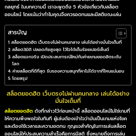
กลยุทธ์ ในบทความนี้ เราจะพูดถึง 5 หัวข้อเกี่ยวกับสล็อต
ออนไลน์ โดยเน้นว่าทำไมคุณจึงควรอดทนและมีสติขณะเล่น
สารบัญ
สล็อตยอดฮิต เว็บตรงไม่ผ่านคนกลาง เล่นได้อย่างมั่นใจเต็มที่
สล็อต3มิติ ปลอดภัยสูงสุด ไว้ใจได้เต็มร้อยเปอร์เซ็นต์
สล็อตแจกจริง เปิดประสบการณ์ใหม่กับค่ายเกมยอดฮิตระดับ
โลก
ค่ายสล็อตที่ดีที่สุด รับรองความสนุกที่หาไม่ได้จากที่ไหนแน่นอน
โดยสรุป
สล็อตยอดฮิต เว็บตรงไม่ผ่านคนกลาง เล่นได้อย่าง
มั่นใจเต็มที่
สล็อตยอดฮิต
ดังที่กล่าวไว้ก่อนหน้านี้ สล็อตออนไลน์ไม่ใช่เกมที่
ให้ความพึงพอใจในทันที ผู้เล่นต้องเข้าใจว่ามันเป็นเกมแห่งโชค
และต้องใช้เวลาและความอดทน กุญแจสำคัญในการเล่นสล็อต
ออนไลน์ให้ประสบความสำเร็จคือการมีสติ ซึ่งหมายถึงการเล่น