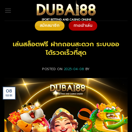
ข้าม
ไป
ยัง
เนื้อหา
สมัคสมาชิก
ทางเข้าเล่น
เล่นสล็อตฟรี ฝากถอนสะดวก ระบบออ
โต้รวดเร็วที่สุด
POSTED ON
2025-04-08
BY
08
เม.ย.