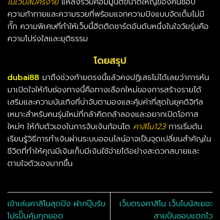
โนเว็บสมัครง่าย
แหล่งรวมคอมมูนิตี้ขนาดใหญ่ของคนชอบ
ความท้าทายและความรวยที่พร้อมแจกความปังแบบจัดเต็มไม่มี
กั๊ก ความพิเศษที่ทำให้เว็บนี้ฮิตติดชาร์ตอันดับหนึ่งในใจวัยรุ่นคือ
ความโปร่งใสและยุติธรรม
โดยสรุป
dubai88
มาถึงช่วงท้ายตรงนี้แล้วคงปฏิเสธไม่ได้เลยว่าการหัน
มาเปิดใจให้กับช่องทางนี้คือทางเลือกใหม่ของการสร้างรายได้
เสริมและความบันเทิงที่น่าจับตามองและคุ้มค่าที่สุดในยุคดิจิทัล
เหมาะสำหรับคนรุ่นใหม่ที่กล้าคิดกล้าลองและอยากเปิดโอกาส
ใหม่ๆ ให้กับตัวเองในการจับเงินก้อนโต
คาสิโน123
การเริ่มต้น
เรียนรู้วิธีการทำเงินผ่านระบบออนไลน์อาจเป็นจุดเปลี่ยนสำคัญใน
ชีวิตที่ทำให้คุณมีเงินเก็บมีเงินใช้จ่ายได้อย่างสะดวกสบายและ
ตามใจตัวเองมากขึ้น
เข้าเล่นคาสิโนสุดปัง ฝากปุ๊บรับ
เว็บตรงคาสิโน เว็บโบนัสเยอะ
โปรปั๊บคุ้มทุกยอด
สายปั่นชอบแตกไว