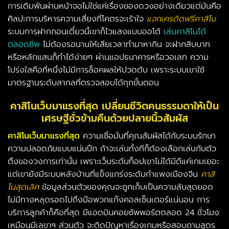
การเดิมพันผ่านหน้าจอไม่ใช่แค่เรื่องของดวงอย่างเดียวแต่มันคือ
ศิลปะการบริหารความเสี่ยงที่โคตรจะเร้าใจ
แจกเครดิตฟรีคาสิโน
ระบบการฝากถอนเดี๋ยวนี้เขาก็ไวแสงแบบออโต้
เล่นคาสิโนได้
ตลอดชีพ
ไม่ต้องรอนานให้เสียเวลาทำมาหากิน จะฝากสิบบาท
หรือหลักแสนก็ทำได้ง่ายๆ ผ่านแอปธนาคารหรือวอเลท ความ
โปร่งใสคือที่หนึ่งไม่มีการล็อคผลให้ปวดตับ เพราะระบบเขาใช้
มาตรฐานระดับสากลที่ตรวจสอบได้ทุกขั้นตอน
คาสิโนเว็บมาแรงที่สุด
เปลี่ยนชีวิตคนธรรมดาให้เป็น
เศรษฐีชั่วข้ามคืนด้วยปลายนิ้วสัมผัส
คาสิโนเว็บมาแรงที่สุด
ความเชื่อมั่นที่คุณสัมผัสได้กับระบบรักษา
ความปลอดภัยแบบแน่นปึก ถ้าจะเล่นทั้งทีก็ต้องเลือกเล่นกับตัว
ตึงของวงการเท่านั้น เพราะเว็บระดับท็อปเขาไม่ได้มีดีแค่เกมเยอะ
แต่เขายังมีระบบหลังบ้านที่แข็งแกร่งระดับกำแพงเมืองจีน
คาสิ
โนสุดเลิศ
ข้อมูลส่วนตัวของคุณจะถูกเก็บเป็นความลับสุดยอด
ไม่มีทางหลุดรอดไปถึงมือพวกแก๊งคอลเซ็นเตอร์แน่นอน การ
บริการลูกค้าก็คือที่สุด มีแอดมินคอยซัพพอร์ตตลอด 24 ชั่วโมง
เหมือนมีเลขาฯ ส่วนตัว จะติดปัญหาเรื่องเกมหรือสอบถามสูตร