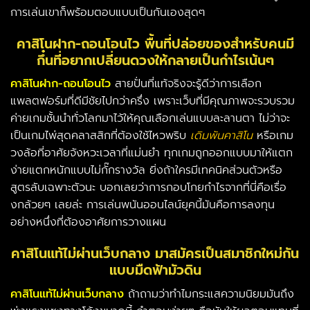
การเล่นเขาก็พร้อมตอบแบบเป็นกันเองสุดๆ
คาสิโนฝาก-ถอนโอนไว
พื้นที่ปล่อยของสำหรับคนมี
กึ๋นที่อยากเปลี่ยนดวงให้กลายเป็นกำไรเน้นๆ
คาสิโนฝาก-ถอนโอนไว
สายปั่นที่แท้จริงจะรู้ดีว่าการเลือก
แพลตฟอร์มที่ดีมีชัยไปกว่าครึ่ง เพราะเว็บที่มีคุณภาพจะรวบรวม
ค่ายเกมชั้นนำทั่วโลกมาไว้ให้คุณเลือกเล่นแบบละลานตา ไม่ว่าจะ
เป็นเกมไพ่สุดคลาสสิกที่ต้องใช้ไหวพริบ
เดิมพันคาสิโน
หรือเกม
วงล้อที่อาศัยจังหวะเวลาที่แม่นยำ ทุกเกมถูกออกแบบมาให้แตก
ง่ายแตกหนักแบบไม่กั๊กรางวัล ยิ่งถ้าใครมีเทคนิคส่วนตัวหรือ
สูตรลับเฉพาะตัวนะ บอกเลยว่าการกอบโกยกำไรจากที่นี่คือเรื่อ
งกล้วยๆ เลยล่ะ การเล่นพนันออนไลน์ยุคนี้มันคือการลงทุน
อย่างหนึ่งที่ต้องอาศัยการวางแผน
คาสิโนแท้ไม่ผ่านเว็บกลาง
มาสมัครเป็นสมาชิกใหม่กัน
แบบมืดฟ้ามัวดิน
คาสิโนแท้ไม่ผ่านเว็บกลาง
ถ้าถามว่าทำไมกระแสความนิยมมันถึง