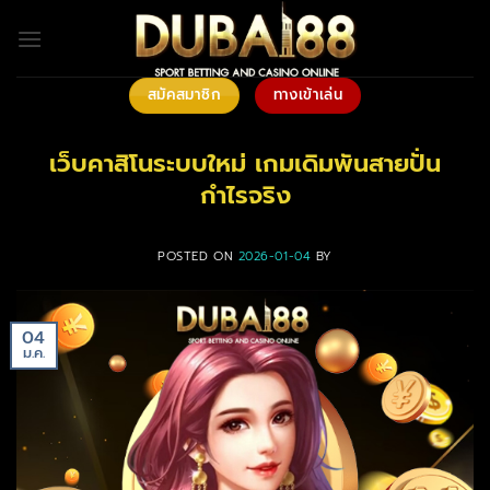
ข้าม
ไป
ยัง
เนื้อหา
สมัคสมาชิก
ทางเข้าเล่น
เว็บคาสิโนระบบใหม่ เกมเดิมพันสายปั่น
กำไรจริง
POSTED ON
2026-01-04
BY
04
ม.ค.