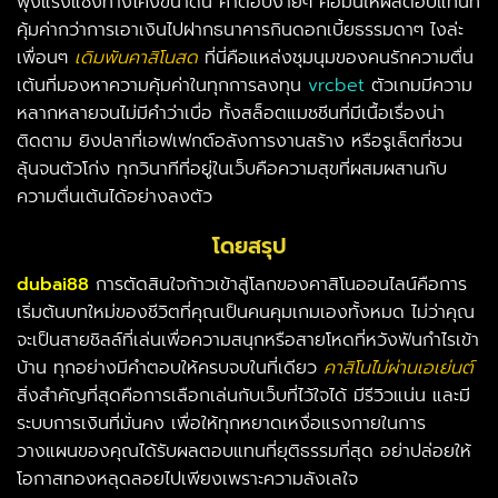
พุ่งแรงแซงทางโค้งขนาดนี้ คำตอบง่ายๆ คือมันให้ผลตอบแทนที่
คุ้มค่ากว่าการเอาเงินไปฝากธนาคารกินดอกเบี้ยธรรมดาๆ ไงล่ะ
เพื่อนๆ
เดิมพันคาสิโนสด
ที่นี่คือแหล่งชุมนุมของคนรักความตื่น
เต้นที่มองหาความคุ้มค่าในทุกการลงทุน
vrcbet
ตัวเกมมีความ
หลากหลายจนไม่มีคำว่าเบื่อ ทั้งสล็อตแมชชีนที่มีเนื้อเรื่องน่า
ติดตาม ยิงปลาที่เอฟเฟกต์อลังการงานสร้าง หรือรูเล็ตที่ชวน
ลุ้นจนตัวโก่ง ทุกวินาทีที่อยู่ในเว็บคือความสุขที่ผสมผสานกับ
ความตื่นเต้นได้อย่างลงตัว
โดยสรุป
dubai88
การตัดสินใจก้าวเข้าสู่โลกของคาสิโนออนไลน์คือการ
เริ่มต้นบทใหม่ของชีวิตที่คุณเป็นคนคุมเกมเองทั้งหมด ไม่ว่าคุณ
จะเป็นสายชิลล์ที่เล่นเพื่อความสนุกหรือสายโหดที่หวังฟันกำไรเข้า
บ้าน ทุกอย่างมีคำตอบให้ครบจบในที่เดียว
คาสิโนไม่ผ่านเอเย่นต์
สิ่งสำคัญที่สุดคือการเลือกเล่นกับเว็บที่ไว้ใจได้ มีรีวิวแน่น และมี
ระบบการเงินที่มั่นคง เพื่อให้ทุกหยาดเหงื่อแรงกายในการ
วางแผนของคุณได้รับผลตอบแทนที่ยุติธรรมที่สุด อย่าปล่อยให้
โอกาสทองหลุดลอยไปเพียงเพราะความลังเลใจ