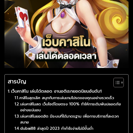
สารบัญ
เว็บคาสิโน เล่นได้ตลอด งานอดิเรกยอดนิยมอันดับ1
คาสิโนสุดเลิศ สนุกกับการเล่นเกมโปรดของคุณอย่างรวดเร็ว
เล่นคาสิโนสด เว็บไซต์โดยตรง 100% ทำให้การเดิมพันปลอดภัย
อย่างแน่นอน
เล่นคาสิโนยอดฮิต มีระบบที่ได้มาตรฐาน เพื่อการบริการที่สะดวก
สบาย
dubai88 ล่าสุดปี 2023 ทำกำไรง่ายไม่มีขั้นต่ำ