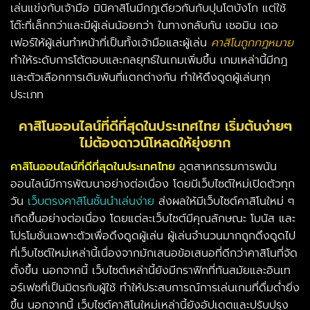
เล่นแข่งกับเจ้ามือ มินิคาสิโนมีกฎเดียวกันกับปุนโตบังโก แต่ใช้
โต๊ะที่เล็กกว่าและมีผู้เล่นน้อยกว่า ในทางกลับกัน เชอมิน เดอ
เฟอร์ให้ผู้เล่นทำหน้าที่เป็นทั้งเจ้ามือและผู้เล่น
คาสิโนถูกกฎหมาย
ทำให้ระดับการโต้ตอบและกลยุทธ์ในเกมเพิ่มขึ้น เกมเหล่านี้มีกฎ
และตัวเลือกการเดิมพันที่แตกต่างกัน ทำให้ดึงดูดผู้เล่นทุก
ประเภท
คาสิโนออนไลน์ที่ดีที่สุดในประเทศไทย เริ่มต้นง่ายๆ
ไม่ต้องดาวน์โหลดให้ยุ่งยาก
คาสิโนออนไลน์ที่ดีที่สุดในประเทศไทย
อุตสาหกรรมการพนัน
ออนไลน์มีการพัฒนาอย่างต่อเนื่อง โดยมีเว็บไซต์ใหม่เปิดตัวทุก
วัน
เว็บตรงคาสิโนชั้นนำเล่นง่าย
ส่งผลให้มีเว็บไซต์คาสิโนใหม่ ๆ
เกิดขึ้นอย่างต่อเนื่อง โดยแต่ละเว็บไซต์มีคุณลักษณะ โบนัส และ
โปรโมชั่นเฉพาะตัวเพื่อดึงดูดผู้เล่น ผู้เล่นจำนวนมากถูกดึงดูดไป
ที่เว็บไซต์ใหม่เหล่านี้เนื่องจากมักเสนอข้อเสนอที่ดีกว่าคาสิโนที่จัด
ตั้งขึ้น นอกจากนี้ เว็บไซต์เหล่านี้ยังมีกราฟิกที่ทันสมัยและอินเท
อร์เฟซที่เป็นมิตรกับผู้ใช้ ทำให้ประสบการณ์การเล่นเกมที่ดื่มด่ำยิ่ง
ขึ้น นอกจากนี้ เว็บไซต์คาสิโนใหม่เหล่านี้ยังอัปเดตและปรับปรุง