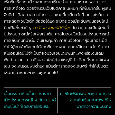
เพิ่มขึ้นเรื่อยๆ เนื่องจากความเรียบง่าย ความหลากหลาย และ
การเข้าถึงได้ ด้วยจำนวนเว็บไซต์คาสิโนใหม่ๆ ที่เพิ่มมากขึ้น ผู้เล่น
จึงมีตัวเลือกมากมายในการเล่นเกมที่น่าตื่นเต้นนี้ อย่างไรก็ตาม
การเลือกเว็บไซต์ที่เชื่อถือได้และระมัดระวังเมื่อเล่นพนันออนไลน์
ถือเป็นสิ่งสำคัญ
คาสิโนออนไลน์ที่ดีที่สุด
ไม่ว่าคุณจะเป็นผู้เล่นที่
มีประสบการณ์หรือเพิ่งเริ่มต้น คาสิโนออนไลน์มอบประสบการณ์
การเล่นเกมที่น่าตื่นเต้นและคุ้มค่า คาสิโนจึงได้เข้าสู่อินเทอร์เน็ต
ทำให้ผู้คนเข้าถึงเกมได้มากขึ้นต่างจากเกมคาสิโนแบบดั้งเดิม คา
สิโนออนไลน์ไม่จำเป็นต้องมีวงเงินเดิมพันที่แพงหรือเงินเดิม
พันจำนวนมาก คาสิโนออนไลน์ส่วนใหญ่มีตัวเลือกที่ราคาไม่แพง
เช่น วงเงินเดิมพันต่ำและแม้แต่การทดลองเล่นฟรี ทำให้เป็นตัว
เลือกที่น่าสนใจสำหรับผู้เล่นทั่วไป
เว็บตรงคาสิโนชั้นนำเล่นง่าย
คาสิโนฟรีเครดิตล่าสุด เข้าร่วม
เปิดประสบการณ์ใหม่กับแบรนด์
สนุกกับเว็บคุณภาพ ที่ให้
เกมชั้นนำที่ได้รับการยอมรับ
มากกว่าความบันเทิง