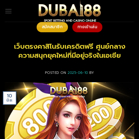
ข้าม
ไป
ยัง
เนื้อหา
สมัคสมาชิก
ทางเข้าเล่น
เว็บตรงคาสิโนรับเครดิตฟรี ศูนย์กลาง
ความสนุกยุคใหม่ที่มีอยู่จริงในเอเชีย
POSTED ON
2025-06-10
BY
10
มิ.ย.