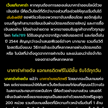
เว็บแท้บาคาร่า
หากคุณต้องการลองเล่นบาคาร่าออนไลน์ด้วย
เงินจริง นี่คือเว็บไซต์ที่ดีกว่าบางส่วนที่จะช่วยให้คุณเริ่มต้นได้
dubai88
ซอฟต์แวร์ของพวกเขาขับเคลื่อนโดย ลอจิกสุ่มใน
ขณะที่ลูกค้าสามารถโอนเงินผ่านบัตรเครดิตรายใหญ่ และการซื้อ
เงินสดผ่าน ได้อย่างง่ายดาย พวกเขายอมรับลูกค้าจากทั่วทุกมุม
โลก
fafa789
ได้รับอนุญาตจากรัฐบาลยิบรอลตาร์ และก่อตั้งใน
ปี 2544 สัญญาว่าจะนำเสนอฟีเจอร์ต่างๆ มากมาย รวมถึงวิดี
โอสตรีมมิ่งแบบ วิธีการชำระเงินที่หลากหลายผ่านบัตรเครดิต
หรือ โบนัสที่น่าดึงดูดจากการฝากเงิน และแน่นอนว่าข้อจำกัด
ของตารางที่หลากหลาย
บาคาร่าค่ายดัง
แจกเครดิตฟรีไม่มีอั้น รับได้ทุกวัน
บาคาร่าค่ายดัง
แม้ว่า
บาคาร่าเครดิตฟรี
โดยมากจะเป็นเกมแห่ง
โชค แต่เราขอแนะนำให้ค้นหาเว็บไซต์ของแท้ก่อนที่คุณจะไว้วางใจ
ในสถานประกอบการพนันใดๆ นี่คือตัวอย่างบางส่วน
เสนอให้
เพิ่มเงินฝากครั้งแรกของคุณเป็นสองเท่าด้วยเครดิตฟรีสูงสุด
200 หน่วย รวมถึงเกมสล็อตที่มีความก้าวหน้าเริ่มต้นที่ 1 ล้าน