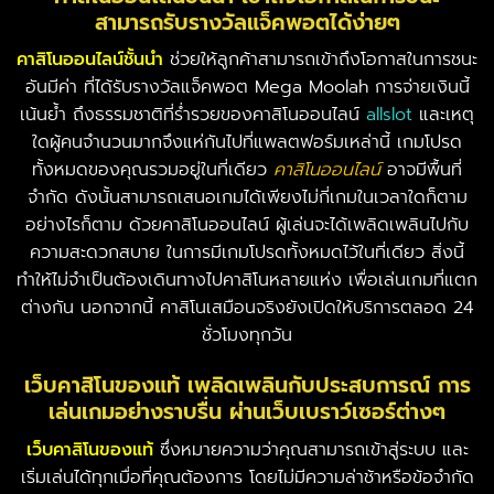
สามารถรับรางวัลแจ็คพอตได้ง่ายๆ
คาสิโนออนไลน์ชั้นนำ
ช่วยให้ลูกค้าสามารถเข้าถึงโอกาสในการชนะ
อันมีค่า ที่ได้รับรางวัลแจ็คพอต Mega Moolah การจ่ายเงินนี้
เน้นย้ำ ถึงธรรมชาติที่ร่ำรวยของคาสิโนออนไลน์
allslot
และเหตุ
ใดผู้คนจำนวนมากจึงแห่กันไปที่แพลตฟอร์มเหล่านี้ เกมโปรด
ทั้งหมดของคุณรวมอยู่ในที่เดียว
คาสิโนออนไลน์
อาจมีพื้นที่
จำกัด ดังนั้นสามารถเสนอเกมได้เพียงไม่กี่เกมในเวลาใดก็ตาม
อย่างไรก็ตาม ด้วยคาสิโนออนไลน์ ผู้เล่นจะได้เพลิดเพลินไปกับ
ความสะดวกสบาย ในการมีเกมโปรดทั้งหมดไว้ในที่เดียว สิ่งนี้
ทำให้ไม่จำเป็นต้องเดินทางไปคาสิโนหลายแห่ง เพื่อเล่นเกมที่แตก
ต่างกัน นอกจากนี้ คาสิโนเสมือนจริงยังเปิดให้บริการตลอด 24
ชั่วโมงทุกวัน
เว็บคาสิโนของแท้ เพลิดเพลินกับประสบการณ์ การ
เล่นเกมอย่างราบรื่น ผ่านเว็บเบราว์เซอร์ต่างๆ
เว็บคาสิโนของแท้
ซึ่งหมายความว่าคุณสามารถเข้าสู่ระบบ และ
เริ่มเล่นได้ทุกเมื่อที่คุณต้องการ โดยไม่มีความล่าช้าหรือข้อจำกัด