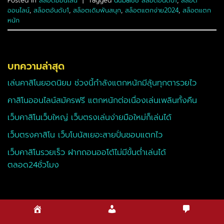
Posted in
สล็อตออนไลน์
|
Tagged
dubai88 สล็อตอันดับ1
,
สล็อต
ออนไลน์
,
สล็อตอันดับ1
,
สล็อตเดิมพันสนุก
,
สล็อตแตกง่าย2024
,
สล็อตแตก
หนัก
บทความล่าสุด
เล่นคาสิโนยอดนิยม ช่วงนี้กำลังแตกหนักมีลุ้นทุกตารวยไว
คาสิโนออนไลน์สมัครฟรี แตกหนักต่อเนื่องเล่นเพลินทั้งคืน
เว็บคาสิโนเว็บใหญ่ เว็บตรงเล่นง่ายมือใหม่ก็เล่นได้
เว็บตรงคาสิโน เว็บโบนัสเยอะสายปั่นชอบแตกไว
เว็บคาสิโนรวยเร็ว ฝากถอนออโต้ไม่มีขั้นต่ำเล่นได้
ตลอด24ชั่วโมง
Copyright 2026 ©
dubai88