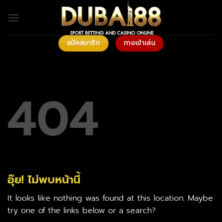
ข้าม
ไป
ยัง
เนื้อหา
สมัคสมาชิก
ทางเข้าเล่น
404
อุ๊ย! ไม่พบหน้านี้
It looks like nothing was found at this location. Maybe
try one of the links below or a search?